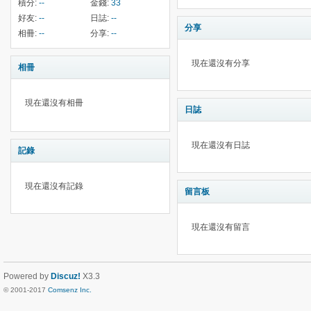
積分:
--
金錢:
33
好友:
--
日誌:
--
分享
相冊:
--
分享:
--
現在還沒有分享
相冊
現在還沒有相冊
日誌
現在還沒有日誌
記錄
現在還沒有記錄
留言板
現在還沒有留言
Powered by
Discuz!
X3.3
© 2001-2017
Comsenz Inc.