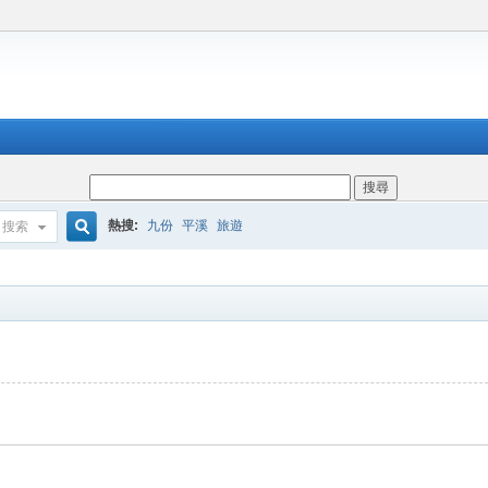
熱搜:
九份
平溪
旅遊
搜索
搜
索