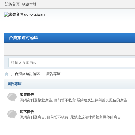
設為首頁
收藏本站
台灣旅遊討論區
台灣旅遊討論區
廣告專區
廣告專區
旅遊廣告
來
»
›
供網友刊登旅遊廣告, 目前暫不收費 嚴禁違反法律與善良風俗的廣告
其它廣告
供網友刊登廣告, 目前暫不收費, 嚴禁違反法律與善良風俗的廣告