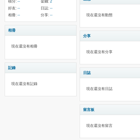
積分:
--
金錢:
2
好友:
--
日誌:
--
相冊:
--
分享:
--
現在還沒有動態
相冊
分享
現在還沒有相冊
現在還沒有分享
記錄
日誌
現在還沒有記錄
現在還沒有日誌
留言板
現在還沒有留言