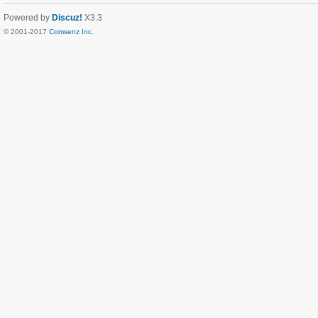
Powered by
Discuz!
X3.3
© 2001-2017
Comsenz Inc.