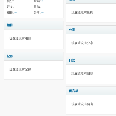
積分:
--
金錢:
2
好友:
--
日誌:
--
相冊:
--
分享:
--
現在還沒有動態
相冊
分享
現在還沒有相冊
現在還沒有分享
記錄
日誌
現在還沒有記錄
現在還沒有日誌
留言板
現在還沒有留言