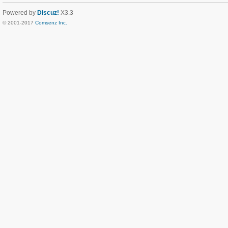
Powered by
Discuz!
X3.3
© 2001-2017
Comsenz Inc.